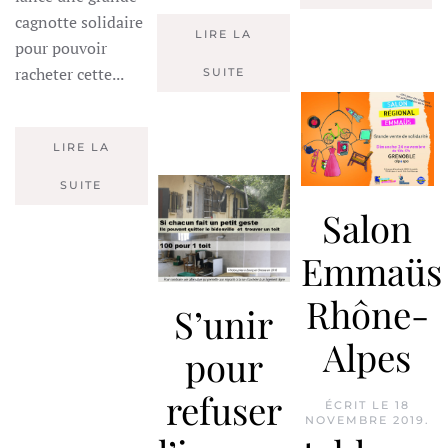
cagnotte solidaire
LIRE LA
pour pouvoir
racheter cette...
SUITE
LIRE LA
SUITE
Salon
Emmaüs
Rhône-
S’unir
Alpes
pour
refuser
ÉCRIT LE
18
NOVEMBRE 2019
.