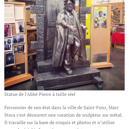
Statue de l’Abbé Pierre à taille réel
Ferronnier de son état dans la ville de Saint-Fons, Marc
Stora s’est découvert une vocation de sculpteur sur métal.
Il travaille sur la base de croquis et photos et n’utilise