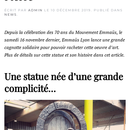
ÉCRIT PAR
ADMIN
LE
10 DÉCEMBRE 2019
. PUBLIÉ DANS
NEWS
.
Depuis la célébration des 70 ans du Mouvement Emmaüs, le
samedi 16 novembre dernier, Emmaüs Lyon lance une grande
cagnotte solidaire pour pouvoir racheter cette oeuvre d’art.
Plus de détails sur cette statue et son histoire dans cet article.
Une statue née d’une grande
complicité…