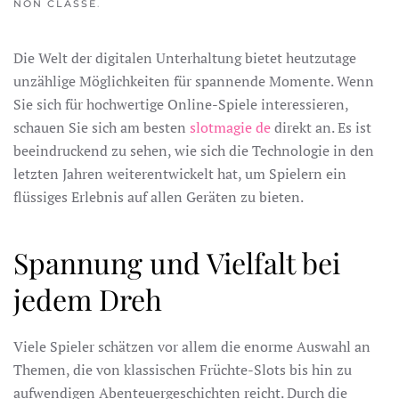
NON CLASSÉ
.
Die Welt der digitalen Unterhaltung bietet heutzutage
unzählige Möglichkeiten für spannende Momente. Wenn
Sie sich für hochwertige Online-Spiele interessieren,
schauen Sie sich am besten
slotmagie de
direkt an. Es ist
beeindruckend zu sehen, wie sich die Technologie in den
letzten Jahren weiterentwickelt hat, um Spielern ein
flüssiges Erlebnis auf allen Geräten zu bieten.
Spannung und Vielfalt bei
jedem Dreh
Viele Spieler schätzen vor allem die enorme Auswahl an
Themen, die von klassischen Früchte-Slots bis hin zu
aufwendigen Abenteuergeschichten reicht. Durch die