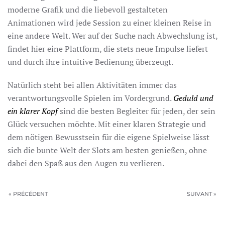
moderne Grafik und die liebevoll gestalteten
Animationen wird jede Session zu einer kleinen Reise in
eine andere Welt. Wer auf der Suche nach Abwechslung ist,
findet hier eine Plattform, die stets neue Impulse liefert
und durch ihre intuitive Bedienung überzeugt.
Natürlich steht bei allen Aktivitäten immer das
verantwortungsvolle Spielen im Vordergrund.
Geduld und
ein klarer Kopf
sind die besten Begleiter für jeden, der sein
Glück versuchen möchte. Mit einer klaren Strategie und
dem nötigen Bewusstsein für die eigene Spielweise lässt
sich die bunte Welt der Slots am besten genießen, ohne
dabei den Spaß aus den Augen zu verlieren.
« PRÉCÉDENT
SUIVANT »