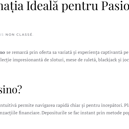
ația Ideală pentru Pasio
ANS
NON CLASSÉ
.
ino
se remarcă prin oferta sa variată și experiența captivantă pe
ție impresionantă de sloturi, mese de ruletă, blackjack și jocuri
sino?
intuitivă permite navigarea rapidă chiar și pentru începători. P
nzacțiile financiare. Depositurile se fac instant prin metode p