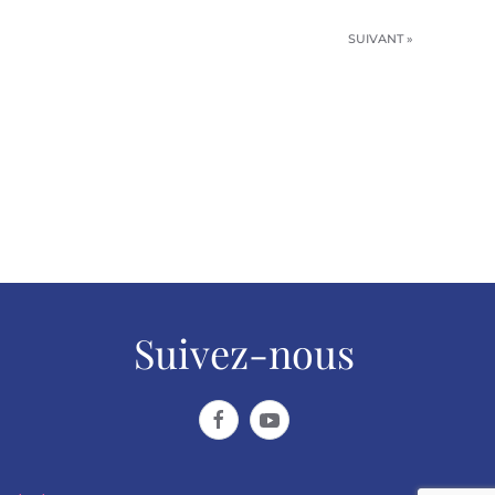
SUIVANT »
evolve in profitto. Gestire bene il proprio budget è
Suivez-nous