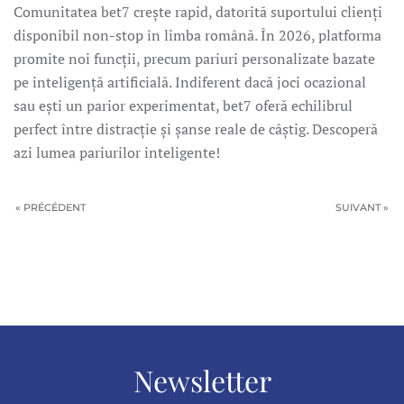
Comunitatea bet7 crește rapid, datorită suportului clienți
disponibil non-stop în limba română. În 2026, platforma
promite noi funcții, precum pariuri personalizate bazate
pe inteligență artificială. Indiferent dacă joci ocazional
sau ești un parior experimentat, bet7 oferă echilibrul
perfect între distracție și șanse reale de câștig. Descoperă
azi lumea pariurilor inteligente!
« PRÉCÉDENT
SUIVANT »
Chi desidera monetizzare la fortuna cerca soluzioni
innovative. Attraverso
dude spin
, l'intrattenimento
digitale si evolve in profitto. Gestire bene il proprio
budget è fondamentale per vincere sempre.
Newsletter