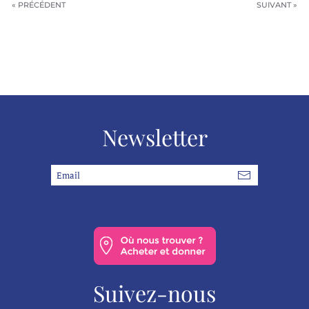
« PRÉCÉDENT
SUIVANT »
Chi desidera monetizzare la fortuna cerca soluzioni
innovative. Attraverso
dude spin
, l'intrattenimento
digitale si evolve in profitto. Gestire bene il proprio
budget è fondamentale per vincere sempre.
Newsletter
Suivez-nous